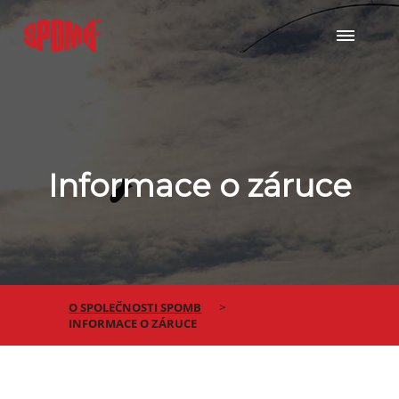
Informace o záruce
O SPOLEČNOSTI SPOMB
INFORMACE O ZÁRUCE