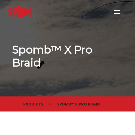
Spomb™ X Pro
Braid
PRODUITS
SPOMB™ X PRO BRAID