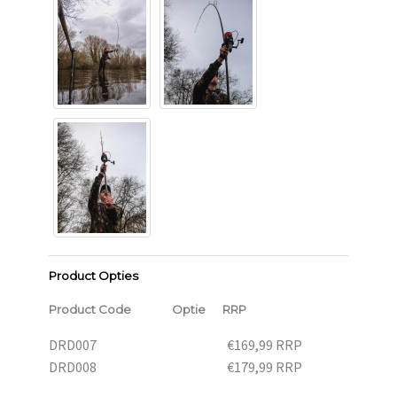
Product Opties
Product Code
Optie
RRP
DRD007
€169,99
RRP
DRD008
€179,99
RRP