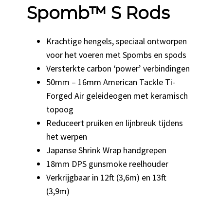
Spomb™ S Rods
Krachtige hengels, speciaal ontworpen
voor het voeren met Spombs en spods
Versterkte carbon ‘power’ verbindingen
50mm – 16mm American Tackle Ti-
Forged Air geleideogen met keramisch
topoog
Reduceert pruiken en lijnbreuk tijdens
het werpen
Japanse Shrink Wrap handgrepen
18mm DPS gunsmoke reelhouder
Verkrijgbaar in 12ft (3,6m) en 13ft
(3,9m)