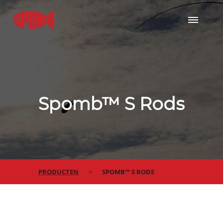
Spomb™ S Rods
PRODUCTEN
SPOMB™ S RODS