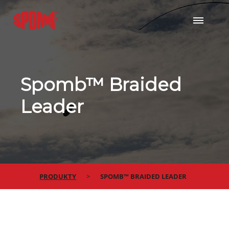
Spomb™ Braided
Leader
PRODUKTY
SPOMB™ BRAIDED LEADER