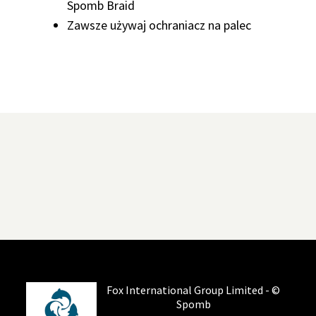
Spomb Braid
Zawsze używaj ochraniacz na palec
Fox International Group Limited - ©
Spomb