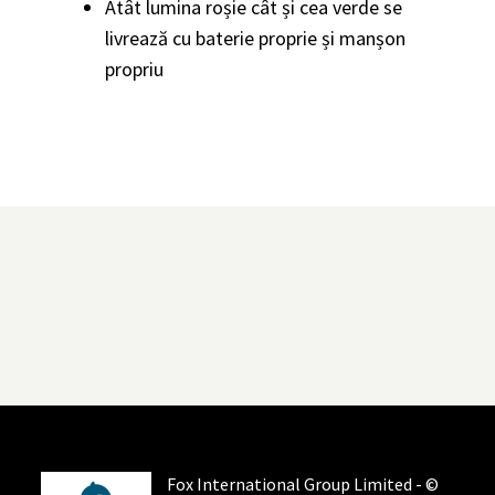
Atât lumina roșie cât și cea verde se
livrează cu baterie proprie și manșon
propriu
Fox International Group Limited - ©