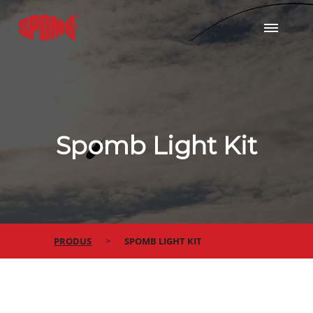
Spomb Light Kit
PRODUS
SPOMB LIGHT KIT