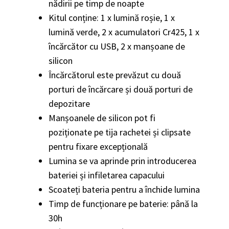
nădirii pe timp de noapte
Kitul conține: 1 x lumină roșie, 1 x
lumină verde, 2 x acumulatori Cr425, 1 x
încărcător cu USB, 2 x manșoane de
silicon
Încărcătorul este prevăzut cu două
porturi de încărcare și două porturi de
depozitare
Manșoanele de silicon pot fi
poziționate pe tija rachetei și clipsate
pentru fixare excepțională
Lumina se va aprinde prin introducerea
bateriei și infiletarea capacului
Scoateți bateria pentru a închide lumina
Timp de funcționare pe baterie: până la
30h