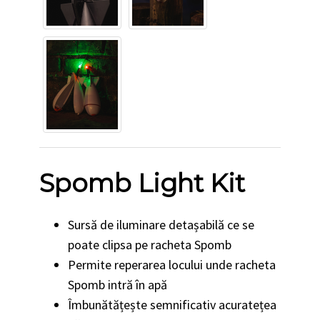
Spomb Light Kit
Sursă de iluminare detașabilă ce se
poate clipsa pe racheta Spomb
Permite reperarea locului unde racheta
Spomb intră în apă
Îmbunătățește semnificativ acuratețea